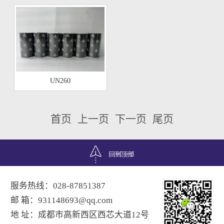
UN260
首页 上一页 下一页 尾页
服务热线：028-87851387
邮 箱：931148693@qq.com
地 址：成都市高新西区西芯大道12号